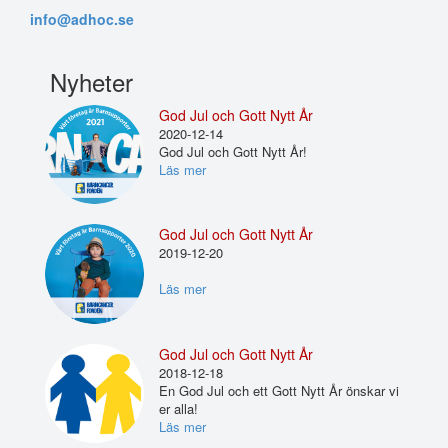
info@adhoc.se
Nyheter
God Jul och Gott Nytt År
2020-12-14
God Jul och Gott Nytt År!
Läs mer
God Jul och Gott Nytt År
2019-12-20
Läs mer
God Jul och Gott Nytt År
2018-12-18
En God Jul och ett Gott Nytt År önskar vi
er alla!
Läs mer