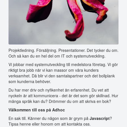
Projektledning. Försäljning. Presentationer. Det tycker du om.
Och så kan du en hel del om IT och systemutveckling.
Vi jobbar med systemutveckling till medelstora företag. Vi gör
riktigt bra jobb när vi kan massor om våra kunders
verksamhet. Då blir vi den samtalspartner och det bollplank
som kunderna behöver.
Du har mer driv och nyfikenhet än erfarenhet. Du vet att
nyckeln är att kommunicera - det är det som gör skillnad. Hur
många språk kan du? Drömmer du om att skriva en bok?
Välkommen till oss på Adhoc
En sak till. Känner du någon som är grym på
Javascript
?
Tipsa henne eller honom om att kontakta oss.