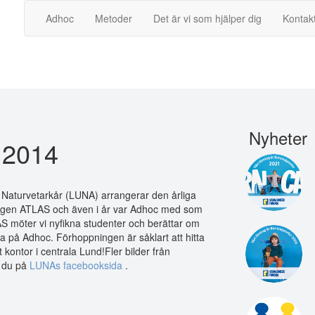
Adhoc
Metoder
Det är vi som hjälper dig
Kontak
Nyheter
 2014
 Naturvetarkår (LUNA) arrangerar den årliga
gen ATLAS och även i år var Adhoc med som
AS möter vi nyfikna studenter och berättar om
ta på Adhoc. Förhoppningen är såklart att hitta
rt kontor i centrala Lund!Fler bilder från
ar du på
LUNAs facebooksida
.