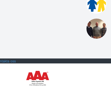
ntakta oss