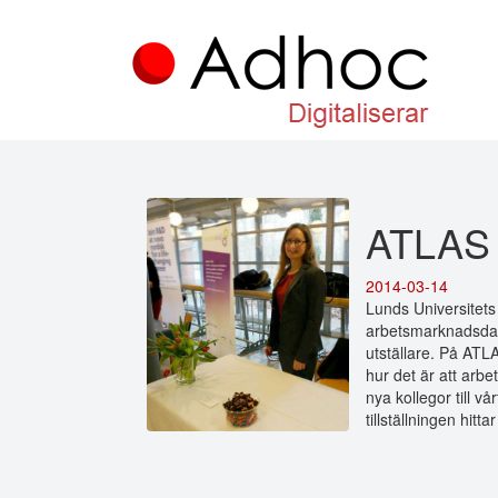
ATLAS
2014-03-14
Lunds Universitets
arbetsmarknadsda
utställare. På ATL
hur det är att arbe
nya kollegor till vå
tillställningen hitt