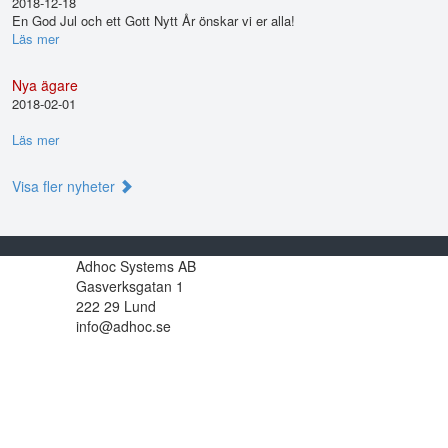
2018-12-18
En God Jul och ett Gott Nytt År önskar vi er alla!
Läs mer
Nya ägare
2018-02-01
Läs mer
Visa fler nyheter
Adhoc Systems AB
Gasverksgatan 1
222 29 Lund
info@adhoc.se